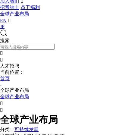
加入我们

招贤纳士
员工福利
全球产业布局
EN

JP
搜索


人才招聘
当前位置：
首页
-
全球产业布局
全球产业布局


全球产业布局
分类：
可持续发展